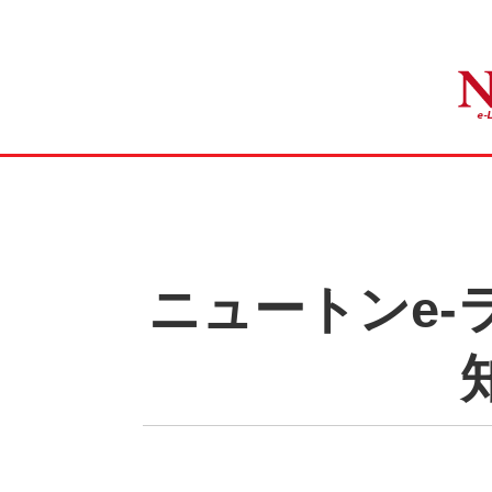
ニュートンe-