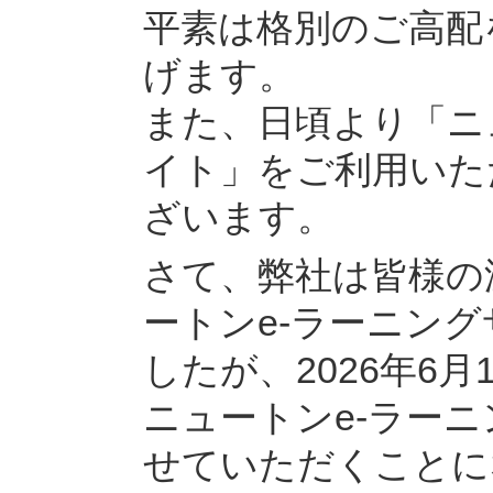
平素は格別のご高配
げます。
また、日頃より「ニ
イト」をご利用いた
ざいます。
さて、弊社は皆様の
ートンe-ラーニン
したが、2026年6
ニュートンe-ラー
せていただくことに