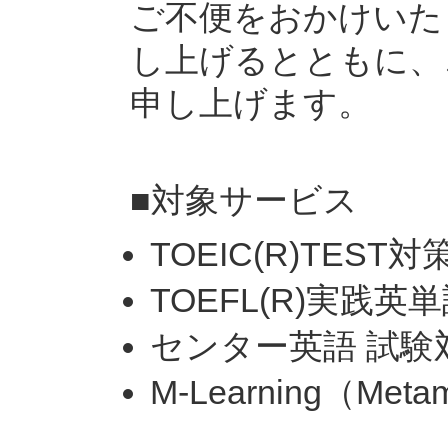
ご不便をおかけいた
し上げるとともに、
申し上げます。
■対象サービス
TOEIC(R)TEST対
TOEFL(R)実践英
センター英語 試験
M-Learning（Metam