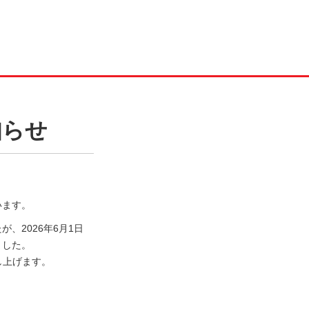
知らせ
います。
、2026年6月1日
ました。
し上げます。