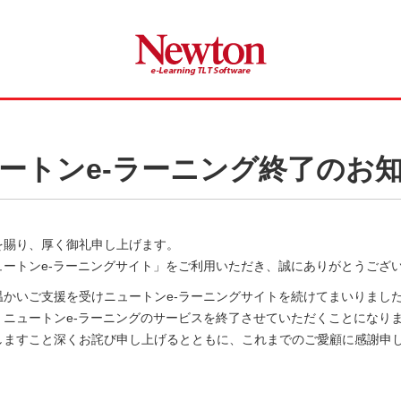
ートンe-ラーニング終了のお
を賜り、厚く御礼申し上げます。
ュートンe-ラーニングサイト」をご利用いただき、誠にありがとうござ
かいご支援を受けニュートンe-ラーニングサイトを続けてまいりましたが
、ニュートンe-ラーニングのサービスを終了させていただくことになり
しますこと深くお詫び申し上げるとともに、これまでのご愛顧に感謝申