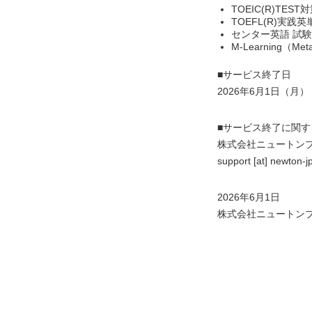
TOEIC(R)TEST
TOEFL(R)実践英
センター英語 試
M-Learning（Meta
■サービス終了日
2026年6月1日（月）
■サービス終了に関
株式会社ニュートン
support [at] n
2026年6月1日
株式会社ニュートン