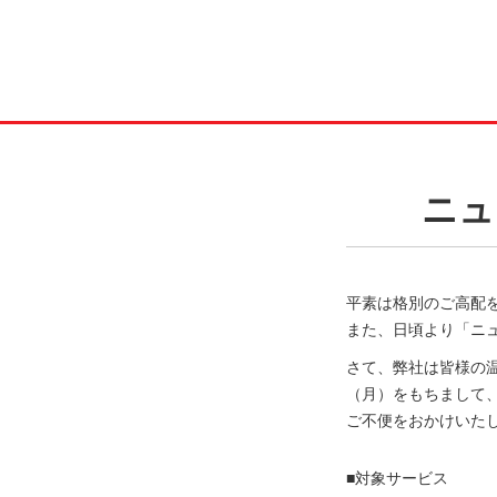
ニュ
平素は格別のご高配
また、日頃より「ニ
さて、弊社は皆様の温
（月）をもちまして
ご不便をおかけいた
■対象サービス