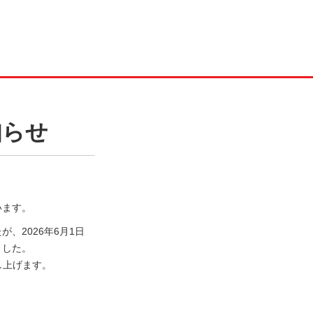
知らせ
います。
、2026年6月1日
ました。
し上げます。