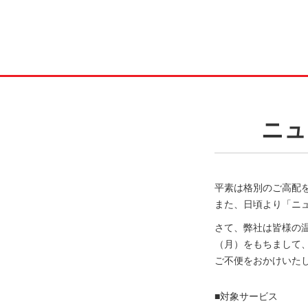
ニュ
平素は格別のご高配
また、日頃より「ニ
さて、弊社は皆様の温
（月）をもちまして
ご不便をおかけいた
■対象サービス