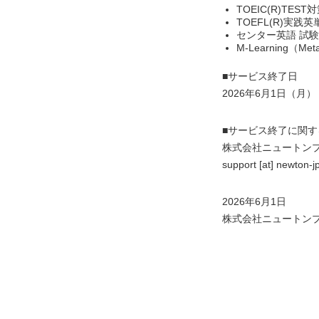
TOEIC(R)TEST
TOEFL(R)実践英
センター英語 試
M-Learning（Meta
■サービス終了日
2026年6月1日（月）
■サービス終了に関
株式会社ニュートン
support [at] n
2026年6月1日
株式会社ニュートン