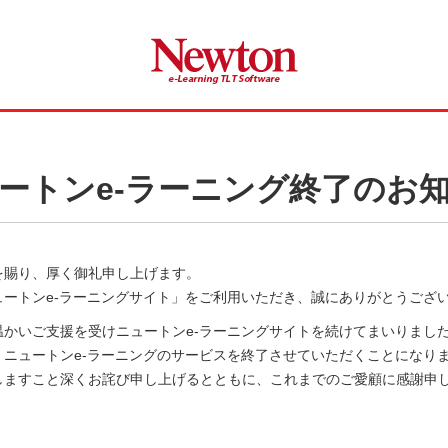
ートンe-ラーニング終了のお
を賜り、厚く御礼申し上げます。
ュートンe-ラーニングサイト」をご利用いただき、誠にありがとうござ
かいご支援を受けニュートンe-ラーニングサイトを続けてまいりましたが
、ニュートンe-ラーニングのサービスを終了させていただくことになり
しますこと深くお詫び申し上げるとともに、これまでのご愛顧に感謝申