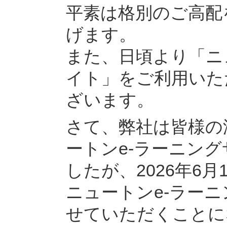
平素は格別のご高配
げます。
また、日頃より「ニ
イト」をご利用いた
ざいます。
さて、弊社は皆様の
ートンe-ラーニン
したが、2026年6
ニュートンe-ラー
せていただくことに