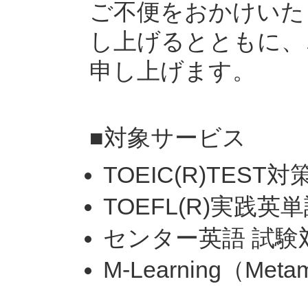
ご不便をおかけいた
し上げるとともに、
申し上げます。
■対象サービス
TOEIC(R)TEST対
TOEFL(R)実践英
センター英語 試験
M-Learning（Metam