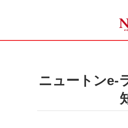
ニュートンe-