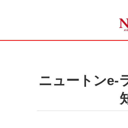
ニュートンe-