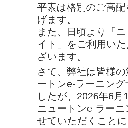
平素は格別のご高配
げます。
また、日頃より「ニ
イト」をご利用いた
ざいます。
さて、弊社は皆様の
ートンe-ラーニン
したが、2026年6
ニュートンe-ラー
せていただくことに