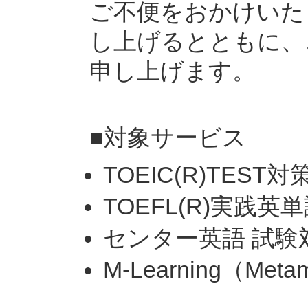
ご不便をおかけいた
し上げるとともに、
申し上げます。
■対象サービス
TOEIC(R)TEST対
TOEFL(R)実践英
センター英語 試験
M-Learning（Metam