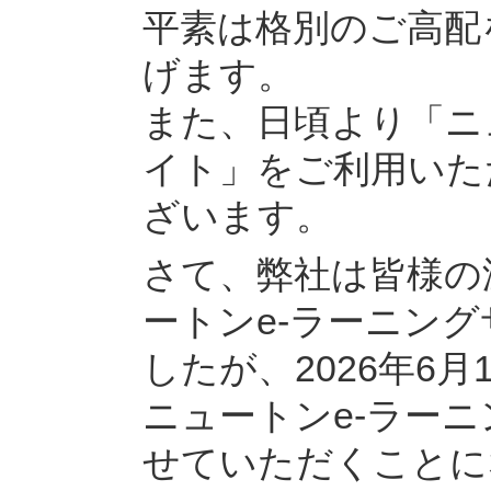
平素は格別のご高配
げます。
また、日頃より「ニ
イト」をご利用いた
ざいます。
さて、弊社は皆様の
ートンe-ラーニン
したが、2026年6
ニュートンe-ラー
せていただくことに