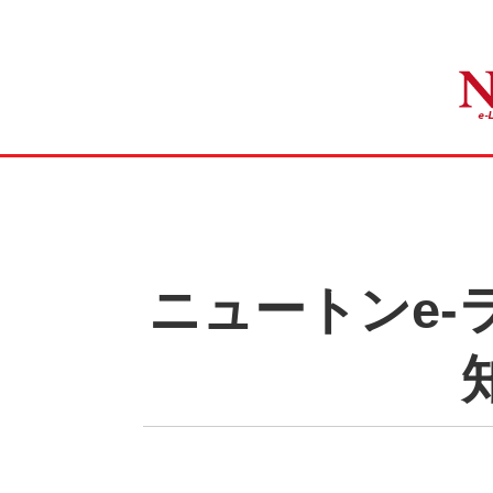
ニュートンe-